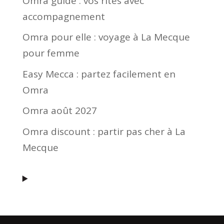
Omra guide : vos rites avec
accompagnement
Omra pour elle : voyage à La Mecque
pour femme
Easy Mecca : partez facilement en
Omra
Omra août 2027
Omra discount : partir pas cher à La
Mecque