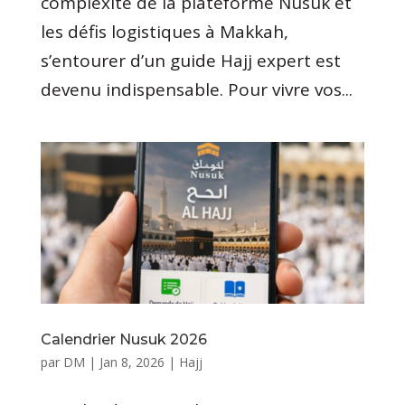
complexité de la plateforme Nusuk et
les défis logistiques à Makkah,
s’entourer d’un guide Hajj expert est
devenu indispensable. Pour vivre vos...
Calendrier Nusuk 2026
par
DM
|
Jan 8, 2026
|
Hajj