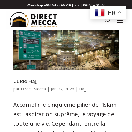
WhatsApp +966 54 75 66 910 | 7/7 | 09h00 – 21h00
FR
Guide Hajj
par
Direct Mecca
|
Jan 22, 2026
|
Hajj
Accomplir le cinquième pilier de l’Islam
est l’aspiration suprême, le voyage de
toute une vie. Cependant, entre la