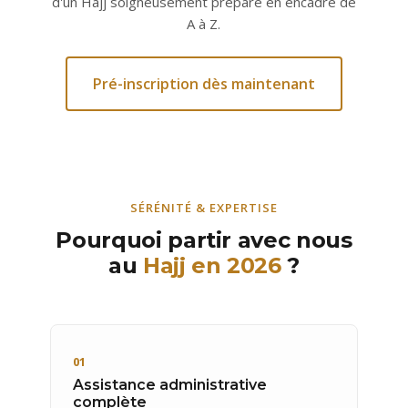
d'un Hajj soigneusement préparé en encadré de
A à Z.
Pré-inscription dès maintenant
SÉRÉNITÉ & EXPERTISE
Pourquoi partir avec nous
au
Hajj en 2026
?
01
Assistance administrative
complète