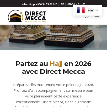
WhatsApp +966 54 75 66 910 | 7/7 | 09h00 – 21h00
FR
Partez au
Hajj
en 2026
avec Direct Mecca
Préparez dès maintenant votre pèlerinage 2026.
Profitez d'un accompagnement sur mesure pour
vivre pleinement cette expérience
exceptionnelle. Direct Mecca, c'est la garantie