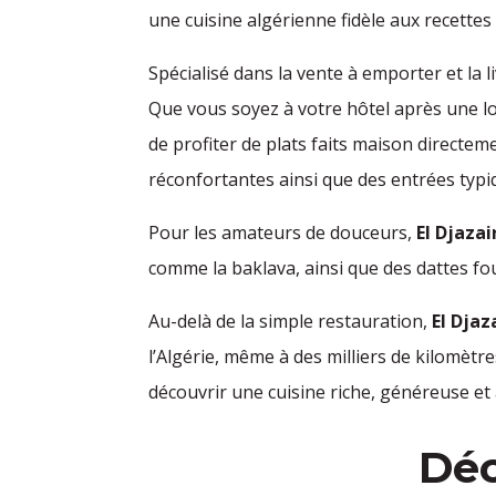
une cuisine algérienne fidèle aux recettes
Spécialisé dans la vente à emporter et la 
Que vous soyez à votre hôtel après une l
de profiter de plats faits maison directe
réconfortantes ainsi que des entrées typi
Pour les amateurs de douceurs,
El Djazai
comme la baklava, ainsi que des dattes f
Au-delà de la simple restauration,
El Djaz
l’Algérie, même à des milliers de kilomètr
découvrir une cuisine riche, généreuse e
Déc