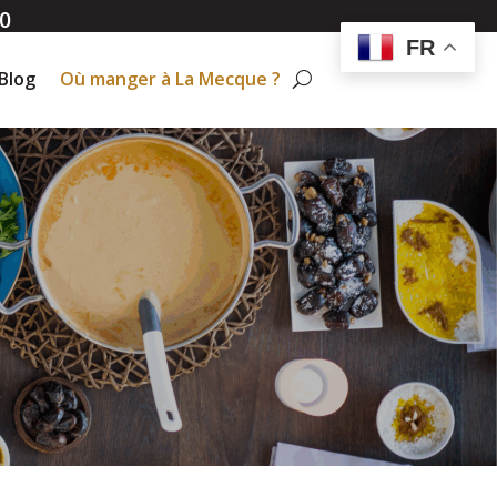
0
FR
Blog
Où manger à La Mecque ?