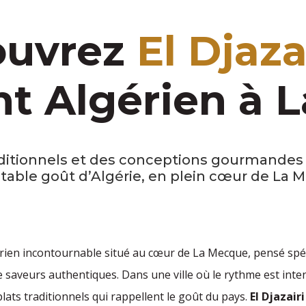
ouvrez
El Djaza
nt Algérien à 
aditionnels et des conceptions gourmandes 
itable goût d’Algérie, en plein cœur de La 
érien incontournable situé au cœur de
La Mecque
, pensé sp
de saveurs authentiques. Dans une ville où le rythme est int
 plats traditionnels qui rappellent le goût du pays.
El Djazairi