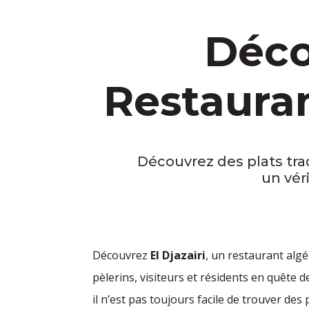
Déc
Restaura
Découvrez des plats tr
un vér
Découvrez
El Djazairi
, un restaurant alg
pèlerins, visiteurs et résidents en quête 
il n’est pas toujours facile de trouver des