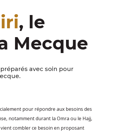
iri
, le
La Mecque
préparés avec soin pour
Mecque.
écialement pour répondre aux besoins des
ense, notamment durant la Omra ou le Hajj,
vient combler ce besoin en proposant