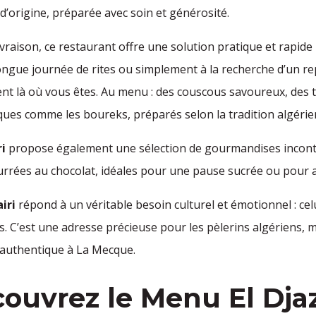
 d’origine, préparée avec soin et générosité.
livraison, ce restaurant offre une solution pratique et rapi
ongue journée de rites ou simplement à la recherche d’un r
ment là où vous êtes. Au menu : des couscous savoureux, des 
ques comme les boureks, préparés selon la tradition algérie
ri
propose également une sélection de gourmandises inconto
ourrées au chocolat, idéales pour une pause sucrée ou pour
airi
répond à un véritable besoin culturel et émotionnel : cel
es. C’est une adresse précieuse pour les pèlerins algériens,
t authentique à La Mecque.
ouvrez le Menu El Djaz