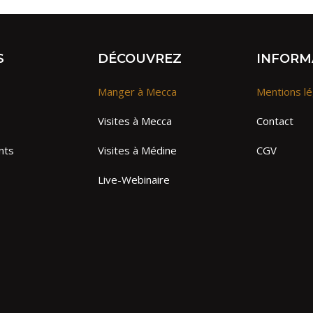
S
DÉCOUVREZ
INFORM
Manger à Mecca
Mentions lé
Visites à Mecca
Contact
nts
Visites à Médine
CGV
Live-Webinaire