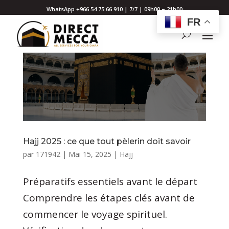
WhatsApp +966 54 75 66 910 | 7/7 | 09h00 – 21h00
FR
Hajj 2025 : ce que tout pèlerin doit savoir
par
171942
|
Mai 15, 2025
|
Hajj
Préparatifs essentiels avant le départ
Comprendre les étapes clés avant de
commencer le voyage spirituel.