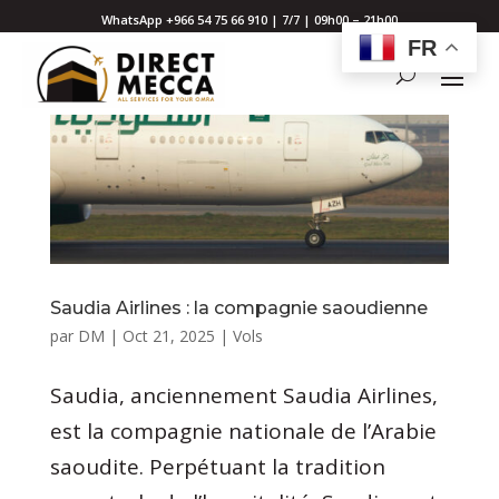
WhatsApp +966 54 75 66 910 | 7/7 | 09h00 – 21h00
FR
Saudia Airlines : la compagnie saoudienne
par
DM
|
Oct 21, 2025
|
Vols
Saudia, anciennement Saudia Airlines,
est la compagnie nationale de l’Arabie
saoudite. Perpétuant la tradition