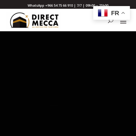
WhatsApp +966 54 75 66 910 | 7/7 | 09h00 – 21h00
FR