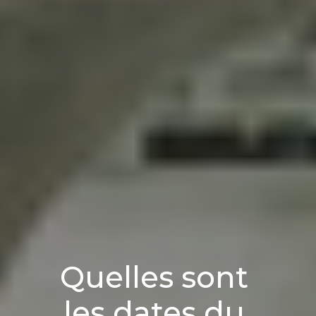
Quelles sont
les dates du