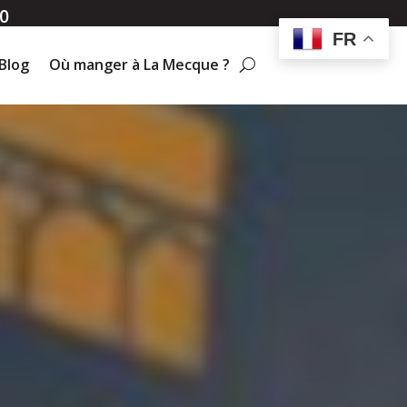
0
FR
Blog
Où manger à La Mecque ?