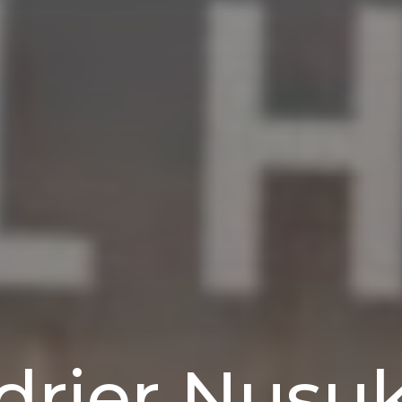
drier Nusu