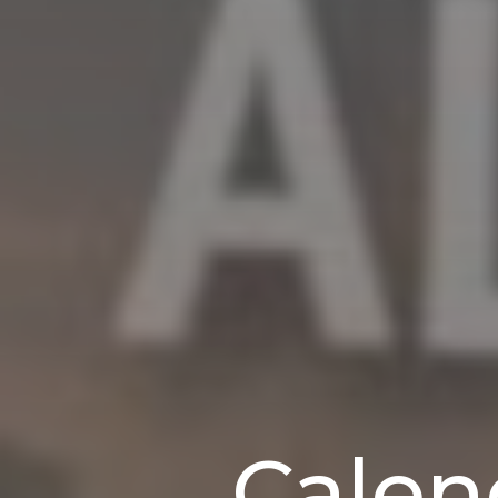
Calen