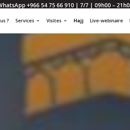
WhatsApp +966 54 75 66 910 | 7/7 | 09h00 – 21h0
us ?
Services
Visites
Hajj
Live-webinaire