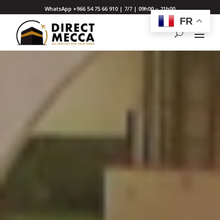
WhatsApp +966 54 75 66 910 | 7/7 | 09h00 – 21h00
FR