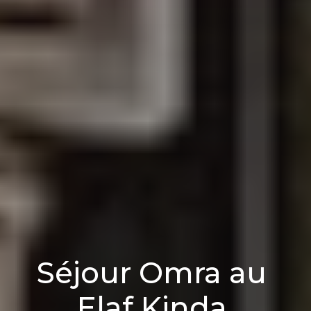
Séjour Omra au
Elaf Kinda