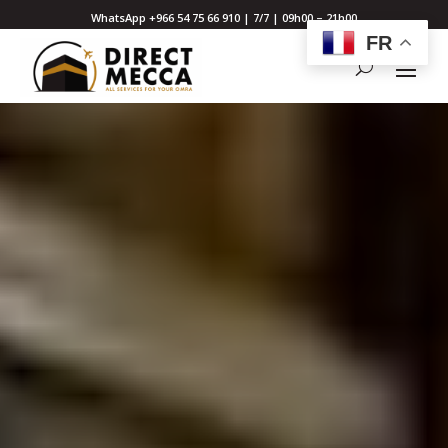
WhatsApp +966 54 75 66 910 | 7/7 | 09h00 – 21h00
FR