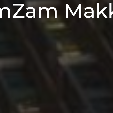
mZam Mak