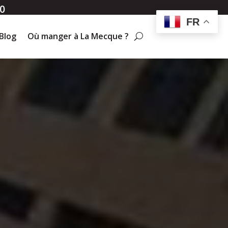
0
FR
Blog
Où manger à La Mecque ?