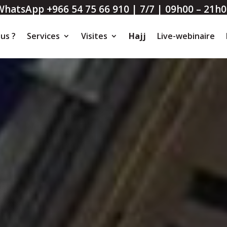
WhatsApp +966 54 75 66 910 | 7/7 | 09h00 – 21h0
us ?
Services
Visites
Hajj
Live-webinaire